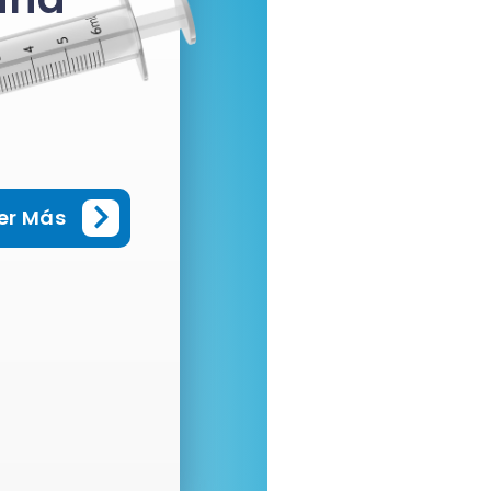
er Más