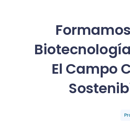
Formamos 
Biotecnologí
El Campo C
Sostenib
Pr