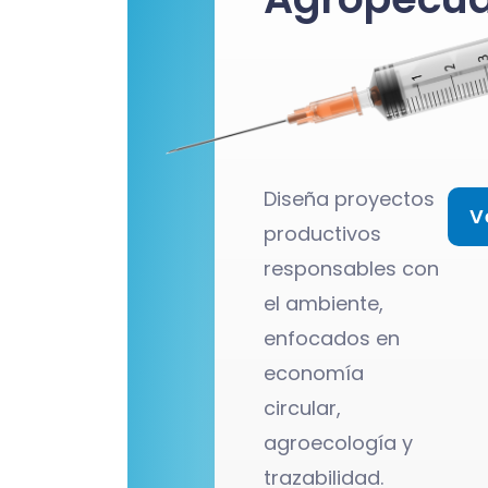
Diseña proyectos
V
productivos
responsables con
el ambiente,
enfocados en
economía
circular,
agroecología y
trazabilidad.