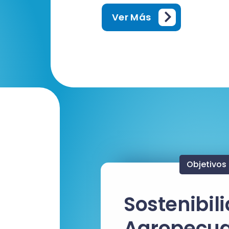
Ver Más
Objetivos
Sostenibil
Agropecua