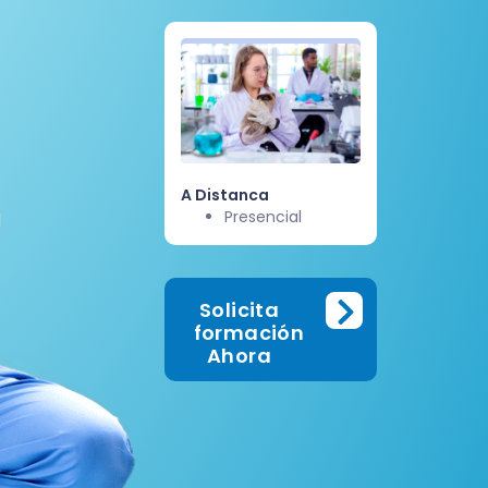
A Distanca
Presencial
Solicita
Información
Ahora