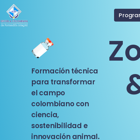
Progr
Zo
Formación técnica
para transformar
el campo
colombiano con
ciencia,
sostenibilidad e
innovación animal.