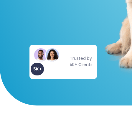
Trusted by
5K+ Clients
5K+