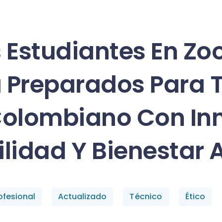
Estudiantes En Zoo
a Preparados Para 
olombiano Con In
ilidad Y Bienestar 
ofesional
Actualizado
Técnico
Ético